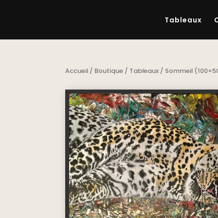
Tableaux
Accueil
/
Boutique
/
Tableaux
/ Sommeil (100×5