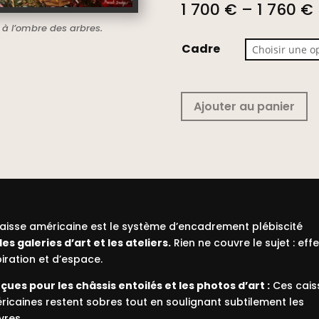
1 700
€
–
1 760
€
à l’ombre des arbres.
Cadre
Ajouter au panier
caisse américaine est le système d’encadrement plébiscité
les galeries d’art et les ateliers.
Rien ne couvre le sujet : eff
iration et d’espace.
ues pour les châssis entoilés et les photos d’art :
Ces cais
icaines restent sobres tout en soulignant subtilement les
vres.