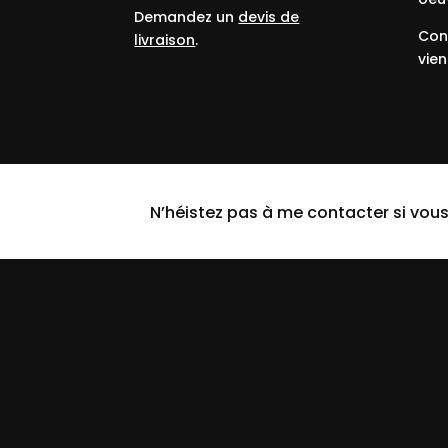
Demandez un
devis de
Con
livraison
.
vien
N’héistez pas à me contacter si vous