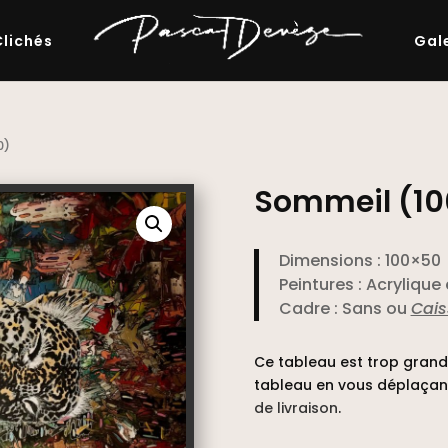
Clichés
Gal
0)
Sommeil (1
Dimensions : 100×50
Peintures : Acrylique
Cadre : Sans ou
Cais
Ce tableau est trop grand 
tableau en vous déplaçan
de livraison
.