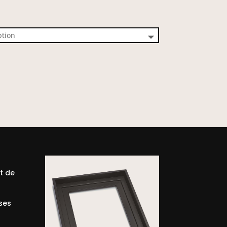
et de
ses