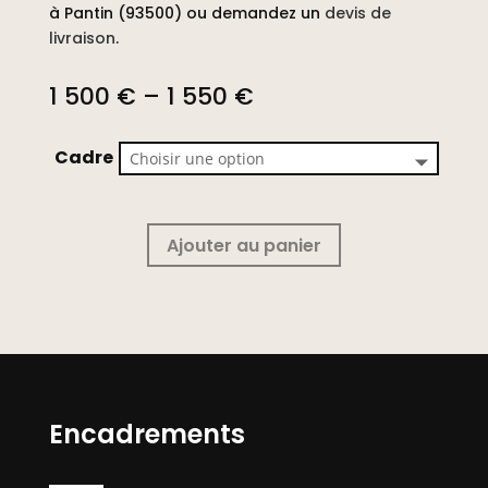
à Pantin (93500) ou demandez un
devis de
livraison
.
1 500
€
–
1 550
€
Cadre
Ajouter au panier
Encadrements