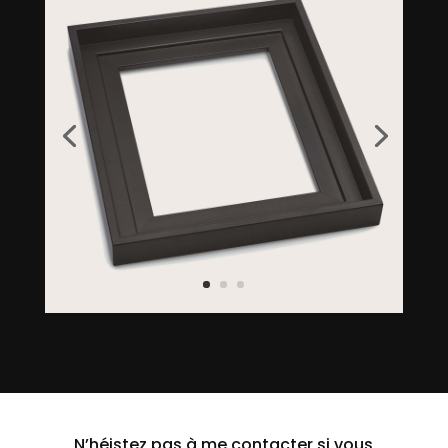
N’héistez pas à me contacter si vous