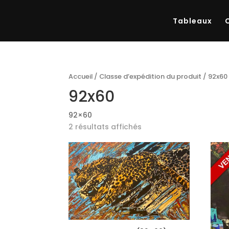
Tableaux
Accueil
/ Classe d’expédition du produit / 92x60
92x60
92×60
2 résultats affichés