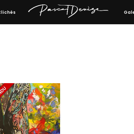
Clichés
Gal