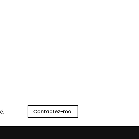
Contactez-moi
é.